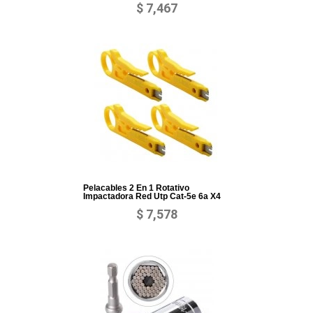
$ 7,467
Pelacables 2 En 1 Rotativo
Impactadora Red Utp Cat-5e 6a X4
$ 7,578