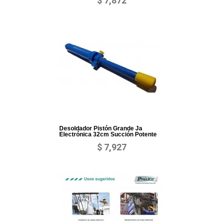
$ 7,872
Desoldador Pistón Grande Ja
Electrónica 32cm Succión Potente
$ 7,927