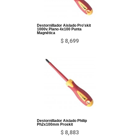
Destornillador Aislado Pro'skit
1000v Plano 4x100 Punta
Magnética
$ 8,699
Destornillador Aislado Philip
Ph2x100mm Proskit
$ 8,883