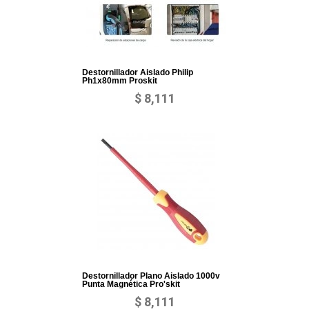
Destornillador Aislado Philip
Ph1x80mm Proskit
$ 8,111
Destornillador Plano Aislado 1000v
Punta Magnética Pro'skit
$ 8,111