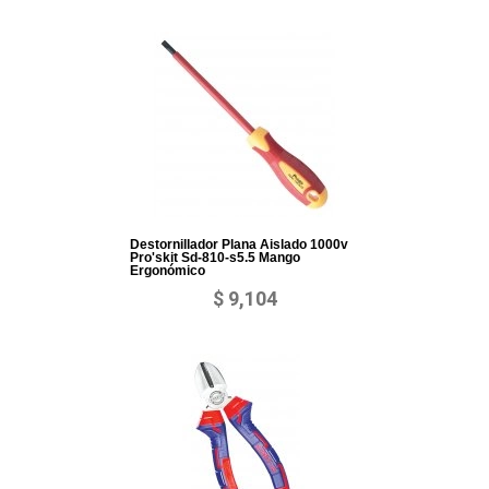
Destornillador Plana Aislado 1000v
Pro'skit Sd-810-s5.5 Mango
Ergonómico
$ 9,104