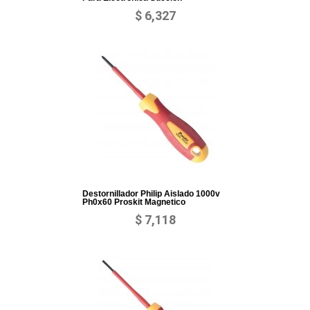
$ 6,327
Destornillador Philip Aislado 1000v
Ph0x60 Proskit Magnetico
$ 7,118