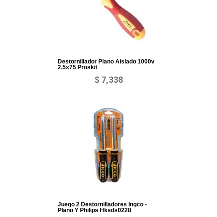
Destornillador Plano Aislado 1000v
2.5x75 Proskit
$ 7,338
Juego 2 Destornilladores Ingco -
Plano Y Philips Hksds0228