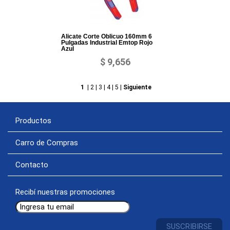
Alicate Corte Oblicuo 160mm 6
Pulgadas Industrial Emtop Rojo
Azul
$ 9,656
1
|
2
|
3
|
4
|
5
|
Siguiente
Productos
Carro de Compras
Contacto
Recibí nuestras promociones