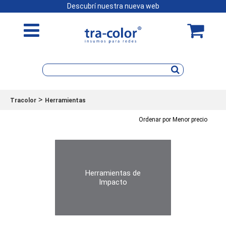
Descubrí nuestra nueva web
>
Tracolor
Herramientas
Ordenar por Menor precio
Herramientas de
Impacto