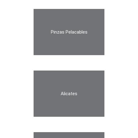
Pinzas Pelacables
Alicates