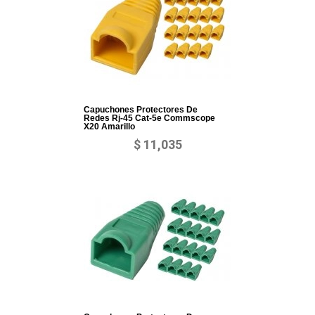
Capuchones Protectores De
Redes Rj-45 Cat-5e Commscope
X20 Amarillo
$ 11,035