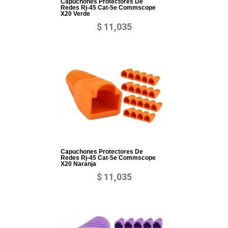
Capuchones Protectores De
Redes Rj-45 Cat-5e Commscope
X20 Verde
$ 11,035
Capuchones Protectores De
Redes Rj-45 Cat-5e Commscope
X20 Naranja
$ 11,035