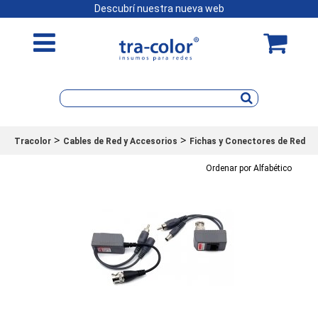
Descubrí nuestra nueva web
>
>
Tracolor
Cables de Red y Accesorios
Fichas y Conectores de Red
Ordenar por Alfabético