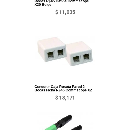
Redes Rj-45 Cat-5e Commscope
X20 Beige
$ 11,035
Conector Caja Roseta Pared 2
Bocas Ficha Rj-45 Commscope X2
$ 18,171