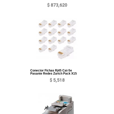
$ 873,620
Conector Fichas Rj45 Cat-5e
Pasante Redes Zurich Pack X15
$ 5,518