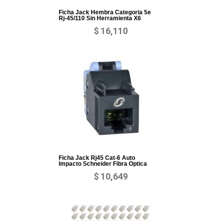
Ficha Jack Hembra Categoria 5e
Rj-45/110 Sin Herramienta X6
$ 16,110
Ficha Jack Rj45 Cat-6 Auto
Impacto Schneider Fibra Optica
$ 10,649