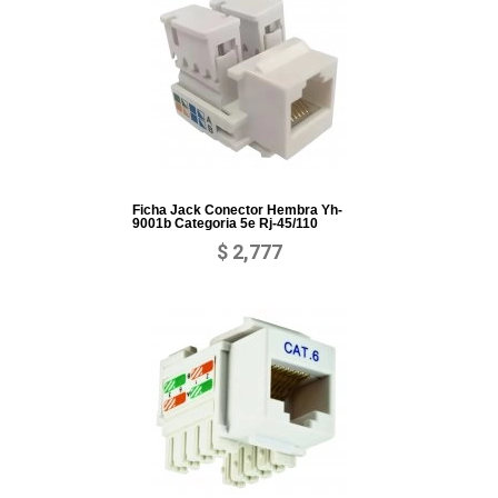
Ficha Jack Conector Hembra Yh-
9001b Categoria 5e Rj-45/110
$ 2,777