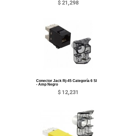
$ 21,298
Conector Jack Rj-45 Categoría 6 Sl
- Amp Negro
$ 12,231