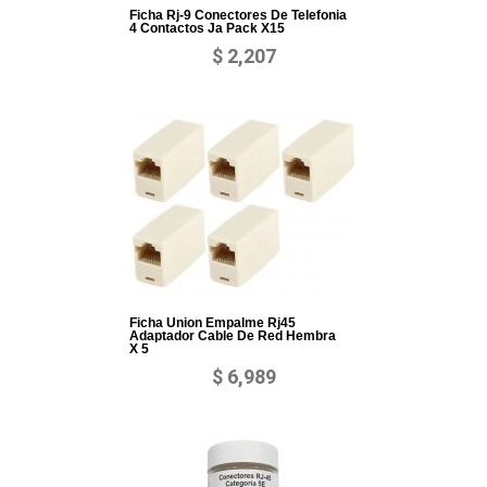
Ficha Rj-9 Conectores De Telefonia
4 Contactos Ja Pack X15
$ 2,207
Ficha Union Empalme Rj45
Adaptador Cable De Red Hembra
X 5
$ 6,989