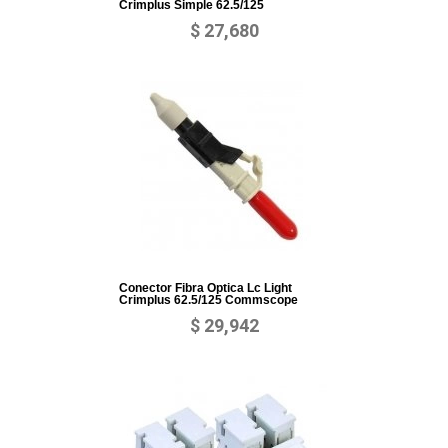
Crimplus Simple 62.5/125
$ 27,680
Conector Fibra Optica Lc Light
Crimplus 62.5/125 Commscope
$ 29,942