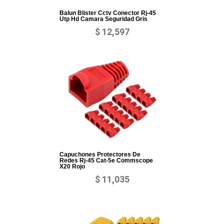
Balun Blister Cctv Conector Rj-45
Utp Hd Camara Seguridad Gris
$ 12,597
Capuchones Protectores De
Redes Rj-45 Cat-5e Commscope
X20 Rojo
$ 11,035