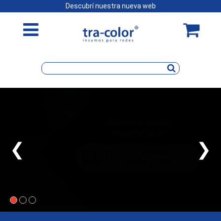
Descubrí nuestra nueva web
❮
❯